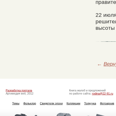
правите
22 июля
решител
высоты
←
Верн
Разработка портала
Книга жалоб и предложений
Артимедия веб, 2012
по работе сайта:
rodina@22-91.ru
Темы
Фольклор
Свидетели эпохи
Коллекции
Толкучка
Фотоархив