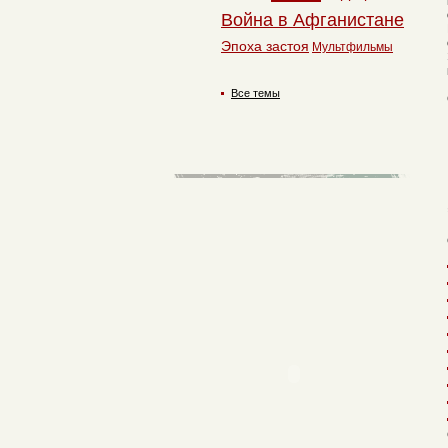
Война в Афганистане
Эпоха застоя
Мультфильмы
Все темы