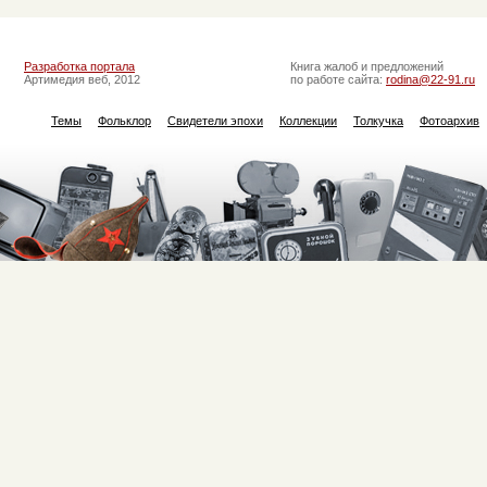
Разработка портала
Книга жалоб и предложений
Артимедия веб, 2012
по работе сайта:
rodina@22-91.ru
Темы
Фольклор
Свидетели эпохи
Коллекции
Толкучка
Фотоархив