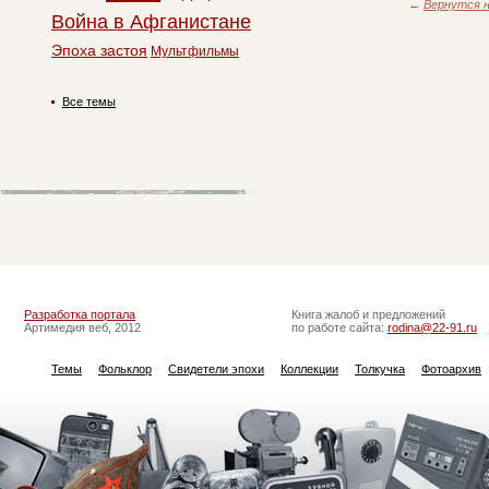
←
Вернутся н
Война в Афганистане
Эпоха застоя
Мультфильмы
Все темы
Разработка портала
Книга жалоб и предложений
Артимедия веб, 2012
по работе сайта:
rodina@22-91.ru
Темы
Фольклор
Свидетели эпохи
Коллекции
Толкучка
Фотоархив