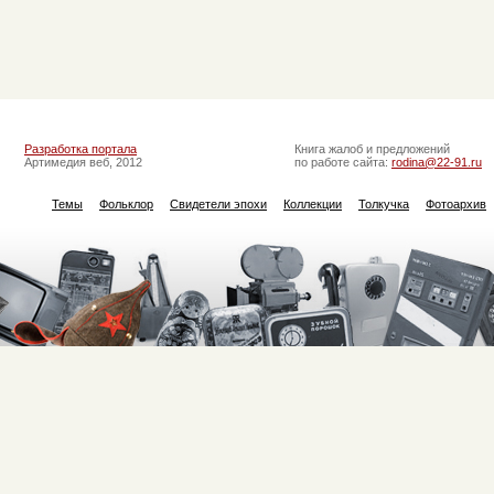
Разработка портала
Книга жалоб и предложений
Артимедия веб, 2012
по работе сайта:
rodina@22-91.ru
Темы
Фольклор
Свидетели эпохи
Коллекции
Толкучка
Фотоархив