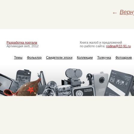
←
Верн
Разработка портала
Книга жалоб и предложений
Артимедия веб, 2012
по работе сайта:
rodina@22-91.ru
Темы
Фольклор
Свидетели эпохи
Коллекции
Толкучка
Фотоархив