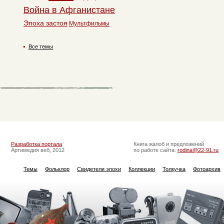
Война в Афганистане
Эпоха застоя
Мультфильмы
Все темы
Разработка портала
Книга жалоб и предложений
Артимедия веб, 2012
по работе сайта:
rodina@22-91.ru
Темы
Фольклор
Свидетели эпохи
Коллекции
Толкучка
Фотоархив