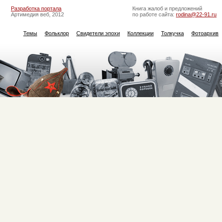
Разработка портала
Книга жалоб и предложений
Артимедия веб, 2012
по работе сайта:
rodina@22-91.ru
Темы
Фольклор
Свидетели эпохи
Коллекции
Толкучка
Фотоархив