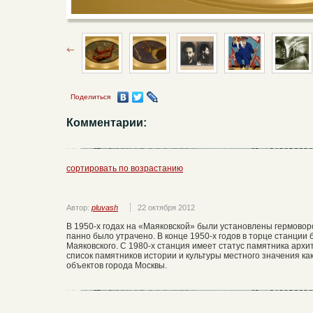
Поделиться
Комментарии:
сортировать по возрастанию
Автор:
pluvash
22 октября 2012
В 1950-х годах на «Маяковской» были установлены гермоворо
панно было утрачено. В конце 1950-х годов в торце станци
Маяковского. С 1980-х станция имеет статус памятника архит
список памятников истории и культуры местного значения к
объектов города Москвы.