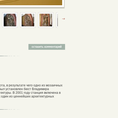
та, в результате чего одно из мозаичных
и был установлен бюст Владимира
ектуры. В 2001 году станция включена в
ак один из ценнейших архитектурных