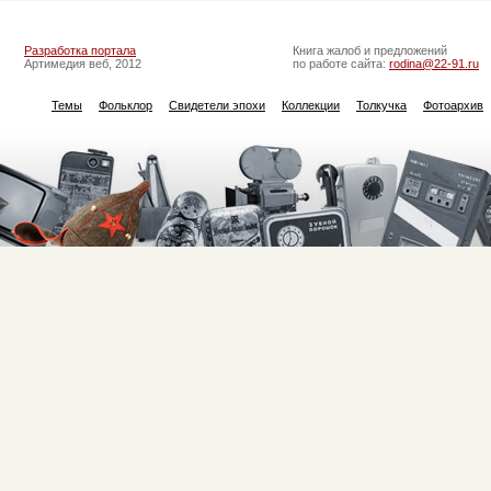
Разработка портала
Книга жалоб и предложений
Артимедия веб, 2012
по работе сайта:
rodina@22-91.ru
Темы
Фольклор
Свидетели эпохи
Коллекции
Толкучка
Фотоархив