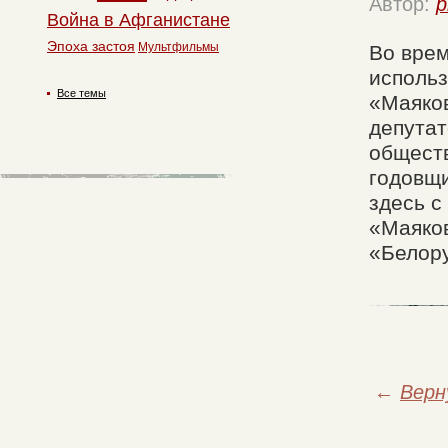
Автор:
p
Война в Афганистане
Эпоха застоя
Мультфильмы
Во врем
использ
Все темы
«Маяков
депутат
обществ
годовщи
здесь с
«Маяков
«Белору
←
Верн