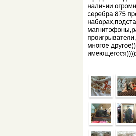
наличии огромн
серебра 875 пр
наборах,подст
магнитофоны,р
проигрыватели
многое другое)
имеющегося)))