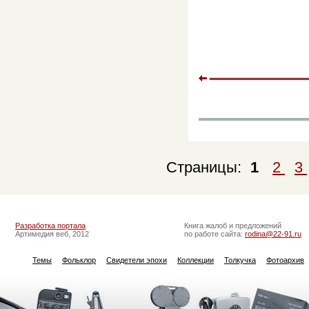
Страницы:
1
2
3
Разработка портала
Книга жалоб и предложений
Артимедия веб, 2012
по работе сайта:
rodina@22-91.ru
Темы
Фольклор
Свидетели эпохи
Коллекции
Толкучка
Фотоархив