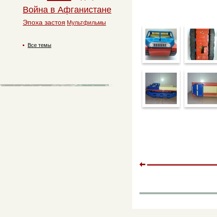
Война в Афганистане
Эпоха застоя
Мультфильмы
Все темы