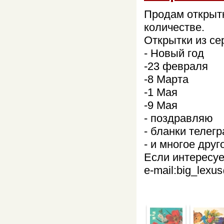
Продам открытк
количестве.
Открытки из се
- Новый год
-23 февраля
-8 Марта
-1 Мая
-9 Мая
- поздравляю
- бланки телег
- и многое друг
Если интересуе
e-mail:big_lexu