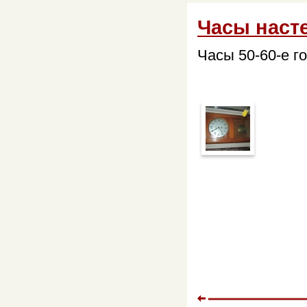
Часы наст
Часы 50-60-е го