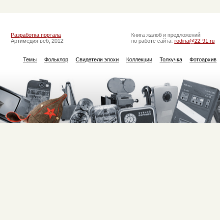
Разработка портала
Книга жалоб и предложений
Артимедия веб, 2012
по работе сайта:
rodina@22-91.ru
Темы
Фольклор
Свидетели эпохи
Коллекции
Толкучка
Фотоархив