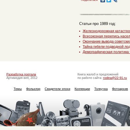
Статьи про 1989 год:
Железнодорожная катастро
Всесоюзная перепись насел
Окончание вывода советски
Тайна гибели подводной ло
Демографическая политика 
Разработка портала
Книга жалоб и предложений
Артимедия веб, 2012
по работе сайта:
rodina@22-91.ru
Темы
Фольклор
Свидетели эпохи
Коллекции
Толкучка
Фотоархив