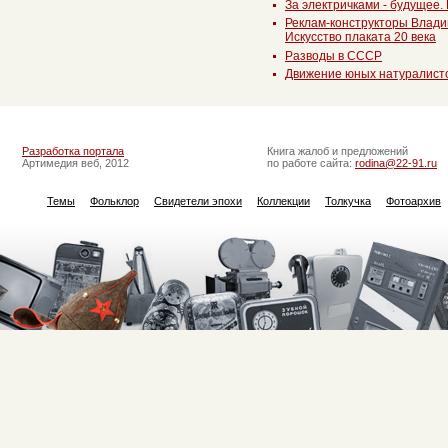
За электричками - будущее.
Реклам-конструкторы Влади
Искусство плаката 20 века
Разводы в СССР
Движение юных натуралист
Разработка портала
Книга жалоб и предложений
Артимедия веб, 2012
по работе сайта:
rodina@22-91.ru
Темы
Фольклор
Свидетели эпохи
Коллекции
Толкучка
Фотоархив