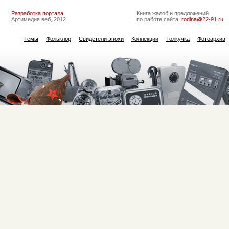
Разработка портала
Книга жалоб и предложений
Артимедия веб, 2012
по работе сайта:
rodina@22-91.ru
Темы
Фольклор
Свидетели эпохи
Коллекции
Толкучка
Фотоархив