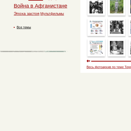
Война в Афганистане
Эпоха застоя
Мультфильмы
Все темы
Весь фотоархив по теме Тер