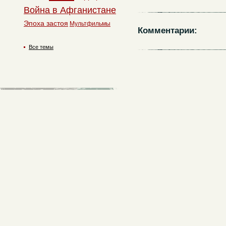
Война в Афганистане
Эпоха застоя
Мультфильмы
Комментарии:
Все темы