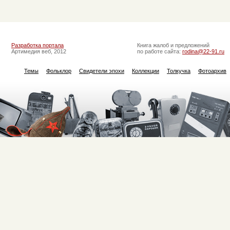
Разработка портала
Книга жалоб и предложений
Артимедия веб, 2012
по работе сайта:
rodina@22-91.ru
Темы
Фольклор
Свидетели эпохи
Коллекции
Толкучка
Фотоархив