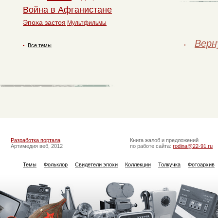
Война в Афганистане
Эпоха застоя
Мультфильмы
←
Верн
Все темы
Разработка портала
Книга жалоб и предложений
Артимедия веб, 2012
по работе сайта:
rodina@22-91.ru
Темы
Фольклор
Свидетели эпохи
Коллекции
Толкучка
Фотоархив