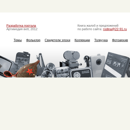
Разработка портала
Книга жалоб и предложений
Артимедия веб, 2012
по работе сайта:
rodina@22-91.ru
Темы
Фольклор
Свидетели эпохи
Коллекции
Толкучка
Фотоархив