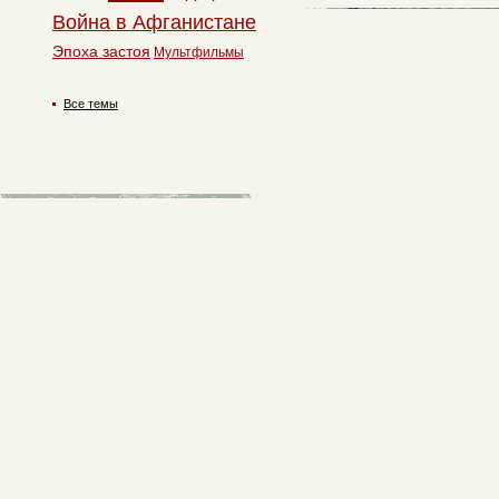
Война в Афганистане
Эпоха застоя
Мультфильмы
Все темы