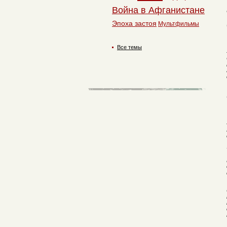
Война в Афганистане
Эпоха застоя
Мультфильмы
Все темы