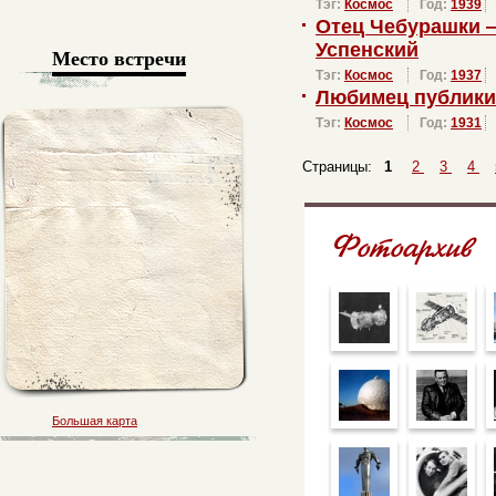
Тэг:
Космос
Год:
1939
Отец Чебурашки 
Успенский
Место встречи
Тэг:
Космос
Год:
1937
Любимец публики
Тэг:
Космос
Год:
1931
Страницы:
1
2
3
4
Большая карта