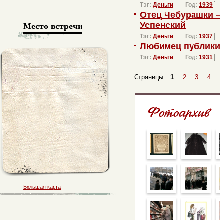
Тэг:
Деньги
Год:
1939
Отец Чебурашки 
Место встречи
Успенский
Тэг:
Деньги
Год:
1937
Любимец публики
Тэг:
Деньги
Год:
1931
Страницы:
1
2
3
4
Большая карта