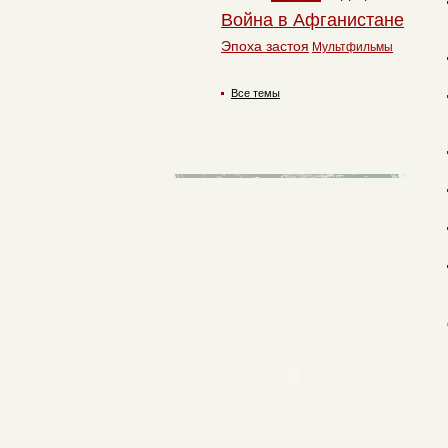
Война в Афганистане
Эпоха застоя
Мультфильмы
Все темы