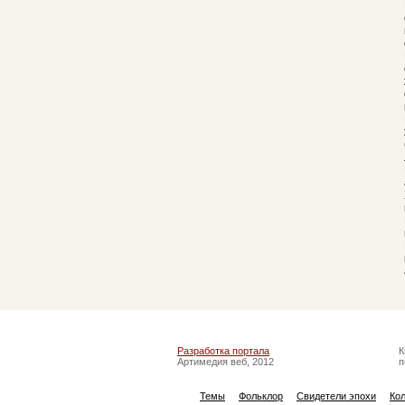
Разработка портала
К
Артимедия веб, 2012
п
Темы
Фольклор
Свидетели эпохи
Ко