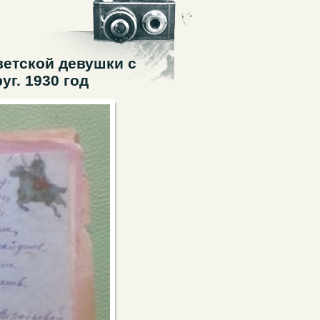
ветской девушки с
уг. 1930 год