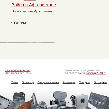
Война в Афганистане
Эпоха застоя
Мультфильмы
Все темы
Разработка портала
Книга жалоб и предложений
Артимедия веб, 2012
по работе сайта:
rodina@22-91.ru
Темы
Фольклор
Свидетели эпохи
Коллекции
Толкучка
Фотоархив