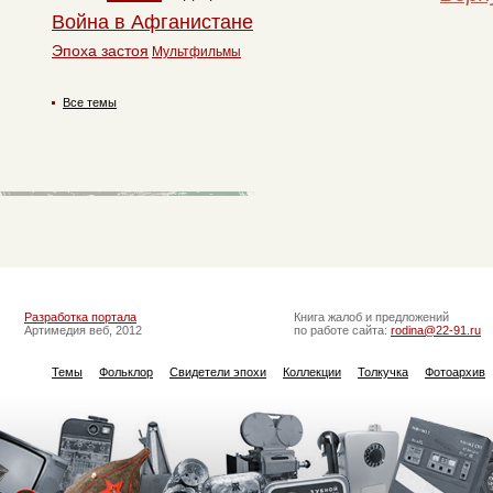
Война в Афганистане
Эпоха застоя
Мультфильмы
Все темы
Разработка портала
Книга жалоб и предложений
Артимедия веб, 2012
по работе сайта:
rodina@22-91.ru
Темы
Фольклор
Свидетели эпохи
Коллекции
Толкучка
Фотоархив