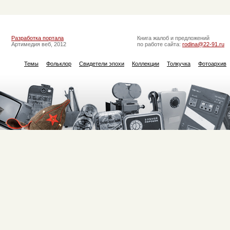
Разработка портала
Книга жалоб и предложений
Артимедия веб, 2012
по работе сайта:
rodina@22-91.ru
Темы
Фольклор
Свидетели эпохи
Коллекции
Толкучка
Фотоархив