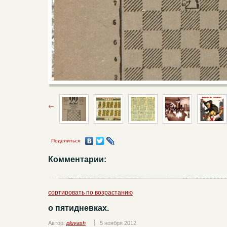
Поделиться
Комментарии:
сортировать по возрастанию
о пятидневках.
Автор:
pluvash
5 ноября 2012