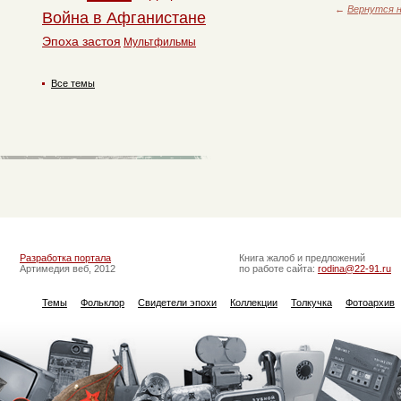
←
Вернутся н
Война в Афганистане
Эпоха застоя
Мультфильмы
Все темы
Разработка портала
Книга жалоб и предложений
Артимедия веб, 2012
по работе сайта:
rodina@22-91.ru
Темы
Фольклор
Свидетели эпохи
Коллекции
Толкучка
Фотоархив