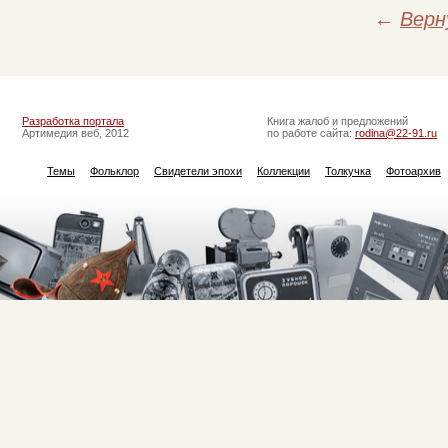
←
Верн
Разработка портала
Книга жалоб и предложений
Артимедия веб, 2012
по работе сайта:
rodina@22-91.ru
Темы
Фольклор
Свидетели эпохи
Коллекции
Толкучка
Фотоархив