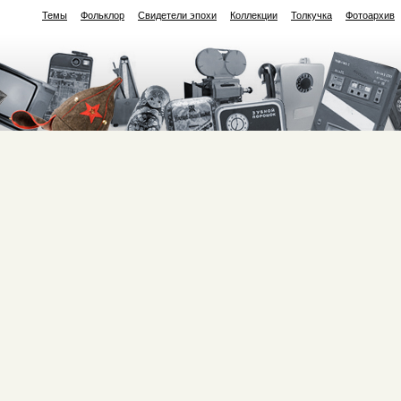
Темы
Фольклор
Свидетели эпохи
Коллекции
Толкучка
Фотоархив