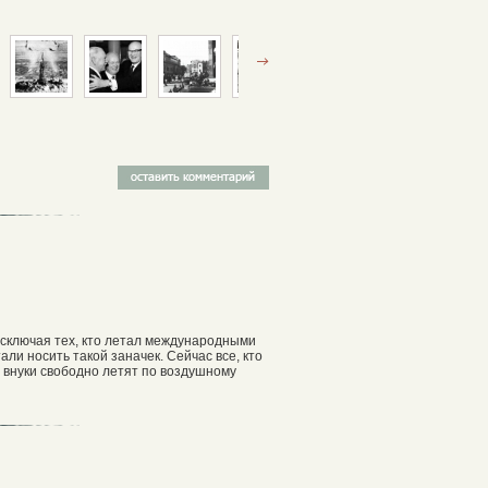
 исключая тех, кто летал международными
ли носить такой заначек. Сейчас все, кто
х внуки свободно летят по воздушному