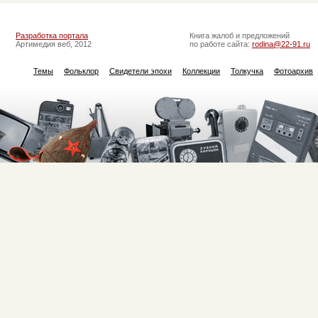
Разработка портала
Книга жалоб и предложений
Артимедия веб, 2012
по работе сайта:
rodina@22-91.ru
Темы
Фольклор
Свидетели эпохи
Коллекции
Толкучка
Фотоархив