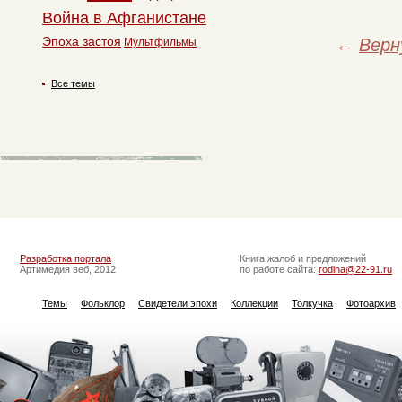
Война в Афганистане
Эпоха застоя
←
Верн
Мультфильмы
Все темы
Разработка портала
Книга жалоб и предложений
Артимедия веб, 2012
по работе сайта:
rodina@22-91.ru
Темы
Фольклор
Свидетели эпохи
Коллекции
Толкучка
Фотоархив