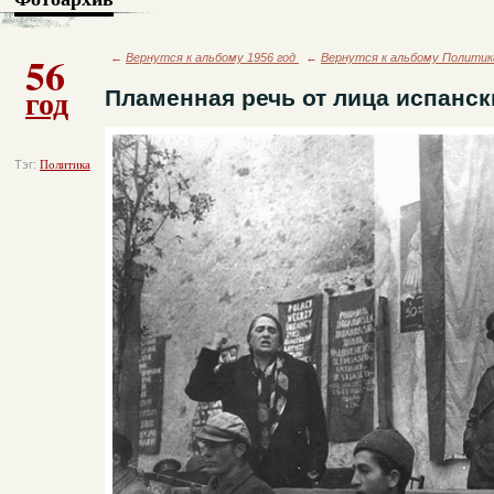
56
←
Вернутся к альбому 1956 год
←
Вернутся к альбому Политик
год
Пламенная речь от лица испанск
Тэг:
Политика