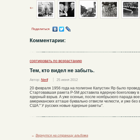
Поделиться
Комментарии:
сортировать по возрастанию
Тем, кто видел не забыть.
Автор:
Nerll
25 июня 2012
20 февраля 1956 года на полигоне Капустин Яр было прове
Стартовавшая ракета Р-5М доставила ядерную боеголовку в 
ядерный взрыв. А уже осенью, после ноябрьского парада вое
американских атташе буквально отвисли челюсти, и уже без
США:" У русских новые ядерные ракеты".
←
Вернутся на страницу альбома