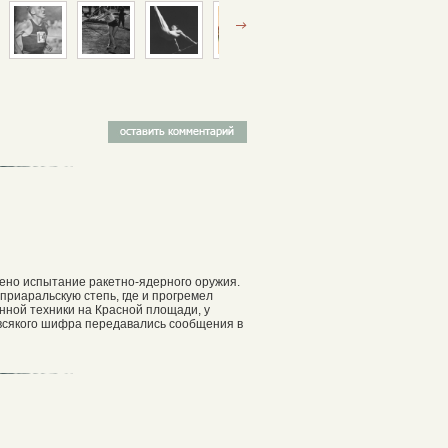
дено испытание ракетно-ядерного оружия.
приаральскую степь, где и прогремел
нной техники на Красной площади, у
 всякого шифра передавались сообщения в