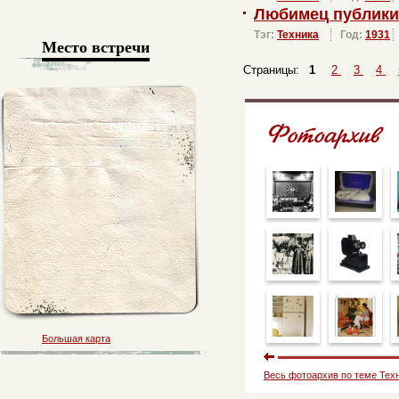
Любимец публики
Тэг:
Техника
Год:
1931
Место встречи
Страницы:
1
2
3
4
Большая карта
Весь фотоархив по теме Тех