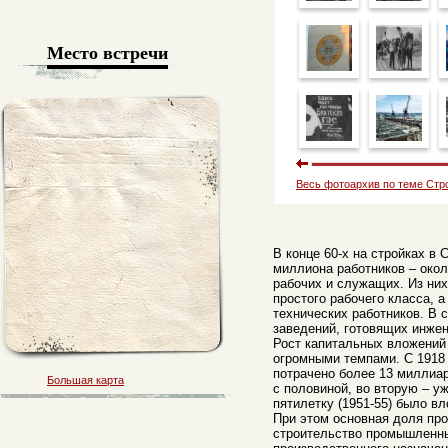
Место встречи
Весь фотоархив по теме Стр
В конце 60-х на стройках в
миллиона работников – окол
рабочих и служащих. Из ни
простого рабочего класса, 
технических работников. В 
заведений, готовящих инжен
Рост капитальных вложений
огромными темпами. С 1918 
потрачено более 13 миллиар
Большая карта
с половиной, во вторую – у
пятилетку (1951-55) было в
При этом основная доля пр
строительство промышленны