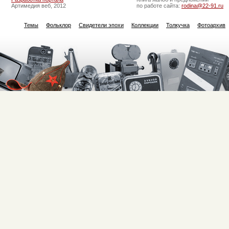
Артимедия веб, 2012
по работе сайта:
rodina@22-91.ru
Темы
Фольклор
Свидетели эпохи
Коллекции
Толкучка
Фотоархив