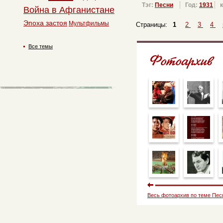
Тэг:
Песни
Год:
1931
Война в Афганистане
Эпоха застоя
Мультфильмы
Страницы:
1
2
3
4
Все темы
Весь фотоархив по теме Пес