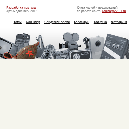
Разработка портала
Книга жалоб и предложений
Артимедия веб, 2012
по работе сайта:
rodina@22-91.ru
Темы
Фольклор
Свидетели эпохи
Коллекции
Толкучка
Фотоархив