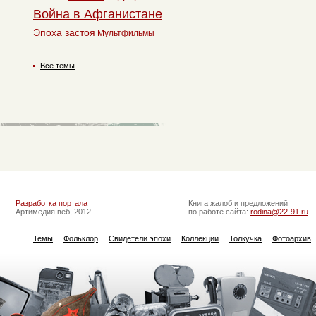
Война в Афганистане
Эпоха застоя
Мультфильмы
Все темы
Разработка портала
Книга жалоб и предложений
Артимедия веб, 2012
по работе сайта:
rodina@22-91.ru
Темы
Фольклор
Свидетели эпохи
Коллекции
Толкучка
Фотоархив