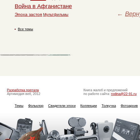
Война в Афганистане
←
Верн
Эпоха застоя
Мультфильмы
Все темы
Разработка портала
Книга жалоб и предложений
Артимедия веб, 2012
по работе сайта:
rodina@22-91.ru
Темы
Фольклор
Свидетели эпохи
Коллекции
Толкучка
Фотоархив