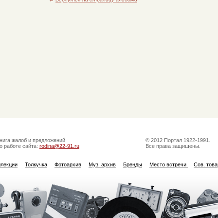
нига жалоб и предложений
© 2012 Портал 1922-1991.
о работе сайта:
rodina@22-91.ru
Все права защищены.
ллекции
Толкучка
Фотоархив
Муз. архив
Бренды
Место встречи
Сов. тов