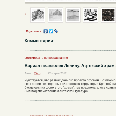
Поделиться
Комментарии:
сортировать по возрастанию
Вариант мавзолея Ленину. Ацтекский храм.
Автор:
Tiero
22 марта 2012
Чувствуется, что размах данного проекта огромен. Возможно
всех ранее возведенных объектов на территории Красной п
букашками на фоне этого "храма", где предполагалось храни
был под впечатлением ацтекской культуры.
←
Вернутся на страницу альбома