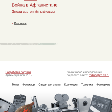
Война в Афганистане
Эпоха застоя
Мультфильмы
Все темы
Разработка портала
Книга жалоб и предложений
Артимедия веб, 2012
по работе сайта:
rodina@22-91.ru
Темы
Фольклор
Свидетели эпохи
Коллекции
Толкучка
Фотоархив