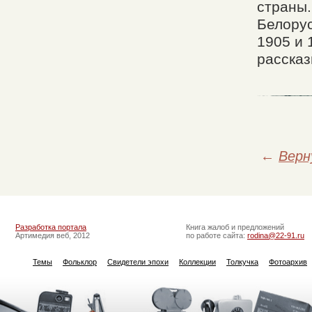
страны.
Белору
1905 и 
рассказ
←
Верн
Разработка портала
Книга жалоб и предложений
Артимедия веб, 2012
по работе сайта:
rodina@22-91.ru
Темы
Фольклор
Свидетели эпохи
Коллекции
Толкучка
Фотоархив