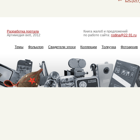
Разработка портала
Книга жалоб и предложений
Артимедия веб, 2012
по работе сайта:
rodina@22-91.ru
Темы
Фольклор
Свидетели эпохи
Коллекции
Толкучка
Фотоархив