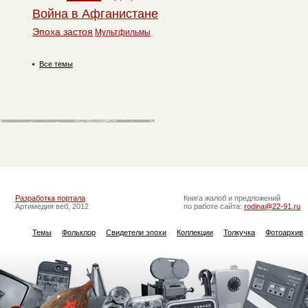
Война в Афганистане
Эпоха застоя
Мультфильмы
Все темы
Разработка портала
Книга жалоб и предложений
Артимедия веб, 2012
по работе сайта:
rodina@22-91.ru
Темы
Фольклор
Свидетели эпохи
Коллекции
Толкучка
Фотоархив