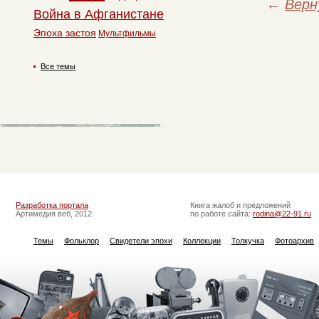
←
Верн
Война в Афганистане
Эпоха застоя
Мультфильмы
Все темы
Разработка портала
Книга жалоб и предложений
Артимедия веб, 2012
по работе сайта:
rodina@22-91.ru
Темы
Фольклор
Свидетели эпохи
Коллекции
Толкучка
Фотоархив