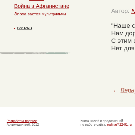
Война в Афганистане
Автор:
N
Эпоха застоя
Мультфильмы
"Наше с
Все темы
Нам дор
С этим 
Нет для
←
Верн
Разработка портала
Книга жалоб и предложений
Артимедия веб, 2012
по работе сайта:
rodina@22-91.ru