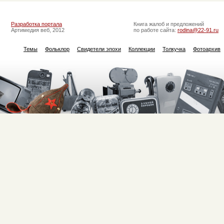
Разработка портала
Книга жалоб и предложений
Артимедия веб, 2012
по работе сайта:
rodina@22-91.ru
Темы
Фольклор
Свидетели эпохи
Коллекции
Толкучка
Фотоархив