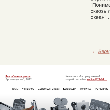
"Понима
сквозь 
океан"..
←
Верн
Разработка портала
Книга жалоб и предложений
Артимедия веб, 2012
по работе сайта:
rodina@22-91.ru
Темы
Фольклор
Свидетели эпохи
Коллекции
Толкучка
Фотоархив